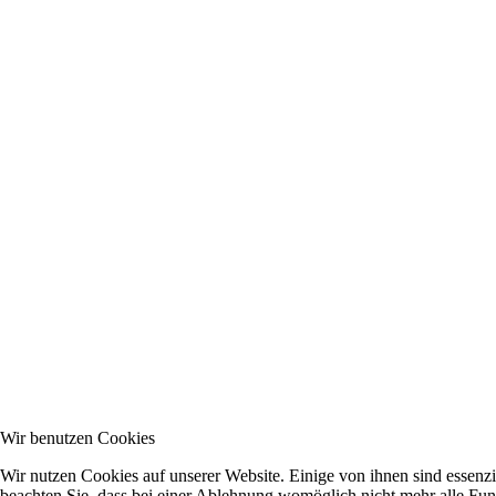
Wir benutzen Cookies
Wir nutzen Cookies auf unserer Website. Einige von ihnen sind essenzi
beachten Sie, dass bei einer Ablehnung womöglich nicht mehr alle Funk