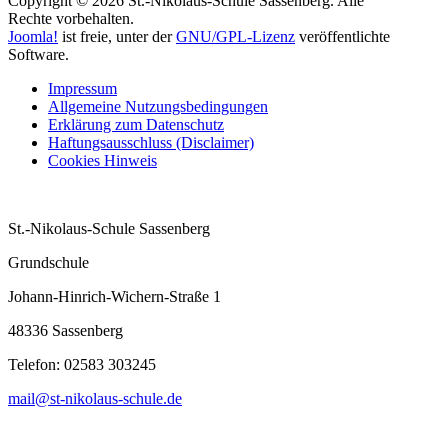
Copyright © 2026 St.-Nikolaus-Schule Sassenberg. Alle
Rechte vorbehalten.
Joomla!
ist freie, unter der
GNU/GPL-Lizenz
veröffentlichte
Software.
Impressum
Allgemeine Nutzungsbedingungen
Erklärung zum Datenschutz
Haftungsausschluss (Disclaimer)
Cookies Hinweis
St.-Nikolaus-Schule Sassenberg
Grundschule
Johann-Hinrich-Wichern-Straße 1
48336 Sassenberg
Telefon:
02583 303245
mail@st-nikolaus-schule.de