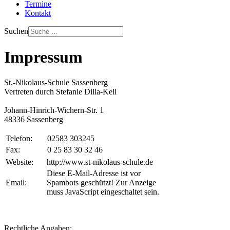
Termine
Kontakt
Suchen
Impressum
St.-Nikolaus-Schule Sassenberg
Vertreten durch Stefanie Dilla-Kell
Johann-Hinrich-Wichern-Str. 1
48336 Sassenberg
Telefon:
02583 303245
Fax:
0 25 83 30 32 46
Website:
http://www.st-nikolaus-schule.de
Diese E-Mail-Adresse ist vor
Email:
Spambots geschützt! Zur Anzeige
muss JavaScript eingeschaltet sein.
Rechtliche Angaben: