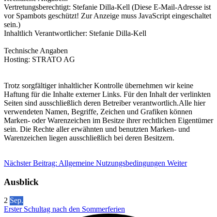
Vertretungsberechtigt: Stefanie Dilla-Kell (
Diese E-Mail-Adresse ist
vor Spambots geschützt! Zur Anzeige muss JavaScript eingeschaltet
sein.
)
Inhaltlich Verantwortlicher: Stefanie Dilla-Kell
Technische Angaben
Hosting: STRATO AG
Trotz sorgfältiger inhaltlicher Kontrolle übernehmen wir keine
Haftung für die Inhalte externer Links. Für den Inhalt der verlinkten
Seiten sind ausschließlich deren Betreiber verantwortlich.Alle hier
verwendeten Namen, Begriffe, Zeichen und Grafiken können
Marken- oder Warenzeichen im Besitze ihrer rechtlichen Eigentümer
sein. Die Rechte aller erwähnten und benutzten Marken- und
Warenzeichen liegen ausschließlich bei deren Besitzern.
Nächster Beitrag: Allgemeine Nutzungsbedingungen
Weiter
Ausblick
2
Sep.
Erster Schultag nach den Sommerferien