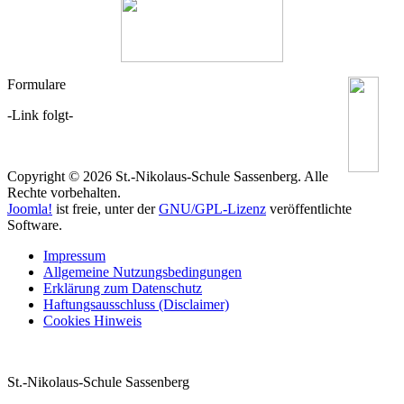
Formulare
-Link folgt-
Copyright © 2026 St.-Nikolaus-Schule Sassenberg. Alle
Rechte vorbehalten.
Joomla!
ist freie, unter der
GNU/GPL-Lizenz
veröffentlichte
Software.
Impressum
Allgemeine Nutzungsbedingungen
Erklärung zum Datenschutz
Haftungsausschluss (Disclaimer)
Cookies Hinweis
St.-Nikolaus-Schule Sassenberg