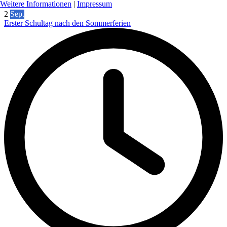
Weitere Informationen
|
Impressum
2
Sep.
Erster Schultag nach den Sommerferien