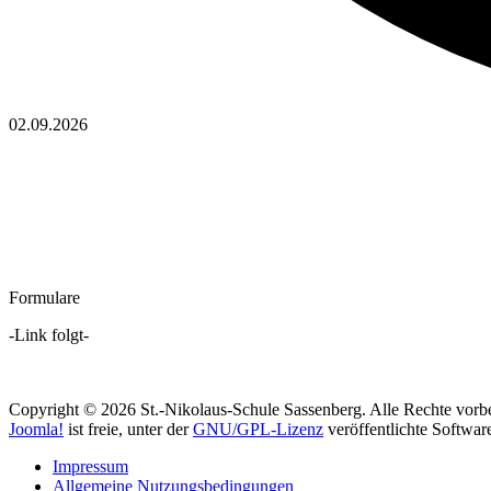
02.09.2026
Formulare
-Link folgt-
Copyright © 2026 St.-Nikolaus-Schule Sassenberg. Alle Rechte vorbe
Joomla!
ist freie, unter der
GNU/GPL-Lizenz
veröffentlichte Softwar
Impressum
Allgemeine Nutzungsbedingungen