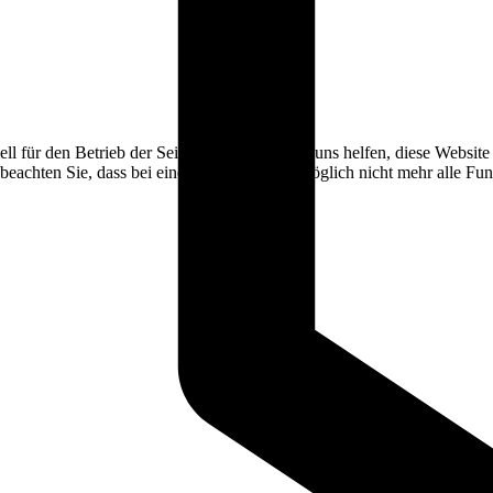
ell für den Betrieb der Seite, während andere uns helfen, diese Websit
 beachten Sie, dass bei einer Ablehnung womöglich nicht mehr alle Funk