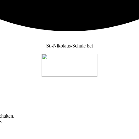
St.-Nikolaus-Schule bei
halten.
e.