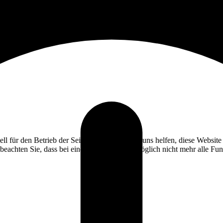
ell für den Betrieb der Seite, während andere uns helfen, diese Websit
 beachten Sie, dass bei einer Ablehnung womöglich nicht mehr alle Funk