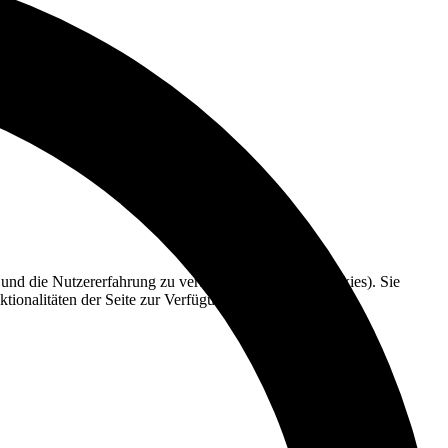
e und die Nutzererfahrung zu verbessern (Tracking Cookies). Sie
tionalitäten der Seite zur Verfügung stehen.