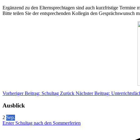
Ergänzend zu den Elternsprechtagen sind auch kurzfristige Termine m
Bitte teilen Sie der entsprechenden Kollegin den Gesprächswunsch mit
Vorheriger Beitrag: Schultag
Zurück
Nächster Beitrag: Unterrichtsfä
Ausblick
2
Sep.
Erster Schultag nach den Sommerferien