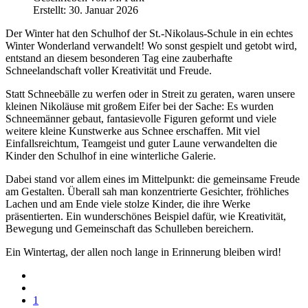
Erstellt: 30. Januar 2026
Der Winter hat den Schulhof der St.-Nikolaus-Schule in ein echtes
Winter Wonderland verwandelt! Wo sonst gespielt und getobt wird,
entstand an diesem besonderen Tag eine zauberhafte
Schneelandschaft voller Kreativität und Freude.
Statt Schneebälle zu werfen oder in Streit zu geraten, waren unsere
kleinen Nikoläuse mit großem Eifer bei der Sache: Es wurden
Schneemänner gebaut, fantasievolle Figuren geformt und viele
weitere kleine Kunstwerke aus Schnee erschaffen. Mit viel
Einfallsreichtum, Teamgeist und guter Laune verwandelten die
Kinder den Schulhof in eine winterliche Galerie.
Dabei stand vor allem eines im Mittelpunkt: die gemeinsame Freude
am Gestalten. Überall sah man konzentrierte Gesichter, fröhliches
Lachen und am Ende viele stolze Kinder, die ihre Werke
präsentierten. Ein wunderschönes Beispiel dafür, wie Kreativität,
Bewegung und Gemeinschaft das Schulleben bereichern.
Ein Wintertag, der allen noch lange in Erinnerung bleiben wird!
1