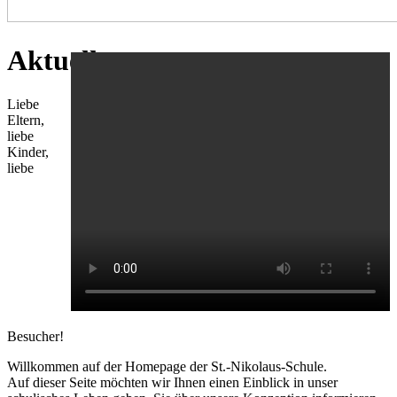
Aktuelles
Liebe
Eltern,
liebe
Kinder,
liebe
Besucher!
Willkommen auf der Homepage der St.-Nikolaus-Schule.
Auf dieser Seite möchten wir Ihnen einen Einblick in unser