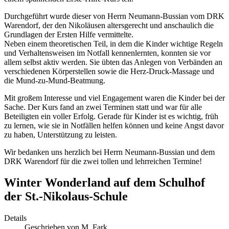
Durchgeführt wurde dieser von Herrn Neumann-Bussian vom DRK
Warendorf, der den Nikoläusen altersgerecht und anschaulich die
Grundlagen der Ersten Hilfe vermittelte.
Neben einem theoretischen Teil, in dem die Kinder wichtige Regeln
und Verhaltensweisen im Notfall kennenlernten, konnten sie vor
allem selbst aktiv werden. Sie übten das Anlegen von Verbänden an
verschiedenen Körperstellen sowie die Herz-Druck-Massage und
die Mund-zu-Mund-Beatmung.
Mit großem Interesse und viel Engagement waren die Kinder bei der
Sache. Der Kurs fand an zwei Terminen statt und war für alle
Beteiligten ein voller Erfolg. Gerade für Kinder ist es wichtig, früh
zu lernen, wie sie in Notfällen helfen können und keine Angst davor
zu haben, Unterstützung zu leisten.
Wir bedanken uns herzlich bei Herrn Neumann-Bussian und dem
DRK Warendorf für die zwei tollen und lehrreichen Termine!
Winter Wonderland auf dem Schulhof
der St.-Nikolaus-Schule
Details
Geschrieben von
M. Fark