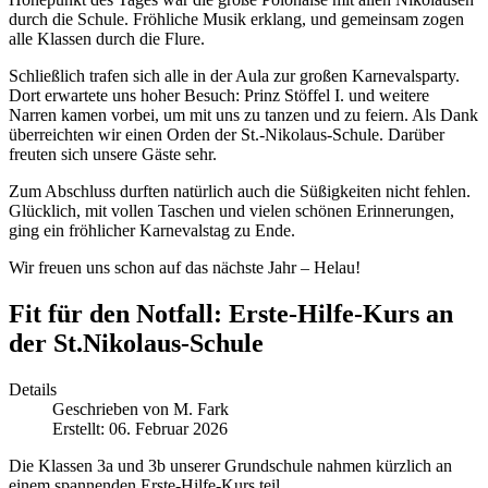
durch die Schule. Fröhliche Musik erklang, und gemeinsam zogen
alle Klassen durch die Flure.
Schließlich trafen sich alle in der Aula zur großen Karnevalsparty.
Dort erwartete uns hoher Besuch: Prinz Stöffel I. und weitere
Narren kamen vorbei, um mit uns zu tanzen und zu feiern. Als Dank
überreichten wir einen Orden der St.-Nikolaus-Schule. Darüber
freuten sich unsere Gäste sehr.
Zum Abschluss durften natürlich auch die Süßigkeiten nicht fehlen.
Glücklich, mit vollen Taschen und vielen schönen Erinnerungen,
ging ein fröhlicher Karnevalstag zu Ende.
Wir freuen uns schon auf das nächste Jahr – Helau!
Fit für den Notfall: Erste-Hilfe-Kurs an
der St.Nikolaus-Schule
Details
Geschrieben von
M. Fark
Erstellt: 06. Februar 2026
Die Klassen 3a und 3b unserer Grundschule nahmen kürzlich an
einem spannenden Erste-Hilfe-Kurs teil.